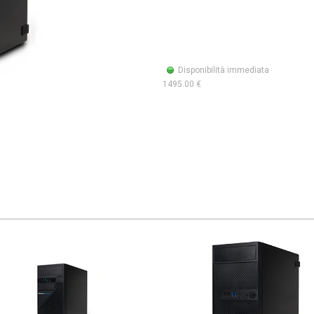
Disponibilità immediata
1495.00 €