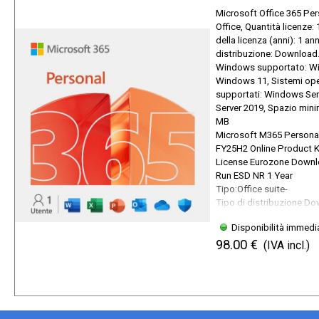
Microsoft Office 365 Per
Office, Quantità licenze: 
della licenza (anni): 1 an
distribuzione: Download
Windows supportato: W
Windows 11, Sistemi oper
supportati: Windows Se
Server 2019, Spazio min
MB
Microsoft M365 Personal
FY25H2 Online Product K
License Eurozone Downlo
Run ESD NR 1 Year
Tipo:Office suite-
Tipo di distribuzione:D
Disponibilità immedi
98.00 €
(IVA incl.)