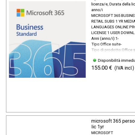
licenza/e, Durata della li
anno/i
MICROSOFT 365 BUSIN
RETAIL SUBS 1 YR MEDI
LANGUAGES ONLINE PR
LICENSE 1 USER DOWN
Anni (anno/i):1-
Tipo:Office suite-
Tipo di prodotto:Office 
Disponibilità immedi
155.00 €
(IVA incl.)
microsoft 365 person
lic 1yr
MICROSOFT