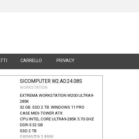
TTI
CARRELLO
PRIVACY
SICOMPUTER W2.AD.24.08S
WORKSTATION
EXTREMA WORKSTATION W200 ULTRA9-
285K
32 GB. SSD 2 TB. WINDOWS 11 PRO
CASE MIDI-TOWER ATX
CPU INTEL CORE ULTRA9-285K 5.70 GHZ
DDR-5 32 GB
SSD 2 TB
GARANZIA 3 ANNI