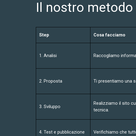
Il nostro metodo 
Step
Cosa facciamo
1. Analisi
Raccogliamo informazi
2. Proposta
Ti presentiamo una so
Realizziamo il sito c
3. Sviluppo
tecnica.
4. Test e pubblicazione
Verifichiamo che tutt