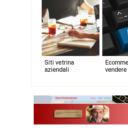
Siti vetrina
Ecommer
aziendali
vendere 