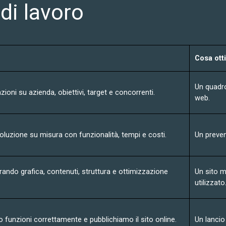
di lavoro
Cosa otti
Un quadro
oni su azienda, obiettivi, target e concorrenti.
web.
luzione su misura con funzionalità, tempi e costi.
Un preven
urando grafica, contenuti, struttura e ottimizzazione
Un sito m
utilizzato
o funzioni correttamente e pubblichiamo il sito online.
Un lancio