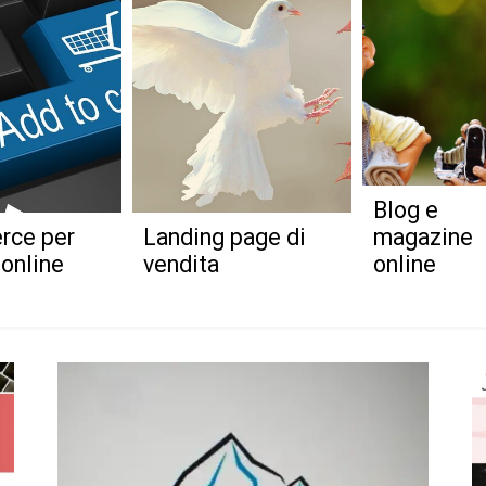
Blog e
ce per
Landing page di
magazine
online
vendita
online