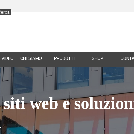
Cerca
Salta menù
 VIDEO
CHI SIAMO
▼
PRODOTTI
SHOP
▼
CONTA
siti web e soluzioni
a