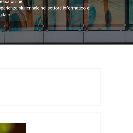
essa online
sperienza pluriennale nel settore informatico e
gitale