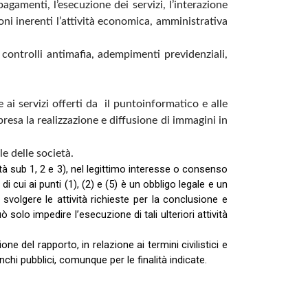
agamenti, l’esecuzione dei servizi, l’interazione
oni inerenti l’attività economica, amministrativa
, controlli antimafia, adempimenti previdenziali,
e ai servizi offerti da il puntoinformatico e alle
resa la realizzazione e diffusione di immagini in
e delle società.
ità sub 1, 2 e 3), nel legittimo interesse o consenso
 di cui ai punti (1), (2) e (5) è un obbligo legale e un
i svolgere le attività richieste per la conclusione e
 solo impedire l’esecuzione di tali ulteriori attività
e del rapporto, in relazione ai termini civilistici e
enchi pubblici, comunque per le finalità indicate.