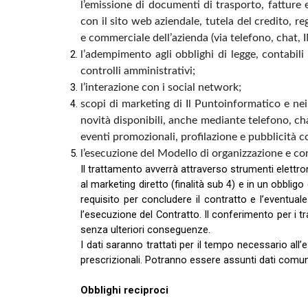
l’emissione di documenti di trasporto, fatture e
con il sito web aziendale, tutela del credito, r
e commerciale dell’azienda (via telefono, chat, I
l’adempimento agli obblighi di legge, contabili 
controlli amministrativi;
l’interazione con i social network;
scopi di marketing di Il Puntoinformatico e nei l
novità disponibili, anche mediante telefono, cha
eventi promozionali, profilazione e pubblicità
l’esecuzione del Modello di organizzazione e con
Il trattamento avverrà attraverso strumenti elettron
al marketing diretto (finalità sub 4) e in un obbligo d
requisito per concludere il contratto e l’eventuale 
l’esecuzione del Contratto. Il conferimento per i tra
senza ulteriori conseguenze.
I dati saranno trattati per il tempo necessario all’
prescrizionali. Potranno essere assunti dati comuni, 
Obblighi reciproci