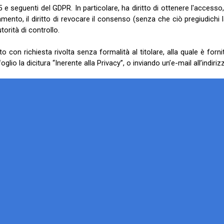
i 15 e seguenti del GDPR. In particolare, ha diritto di ottenere l'accesso,
ttamento, il diritto di revocare il consenso (senza che ciò pregiudichi
orità di controllo.
ato con richiesta rivolta senza formalità al titolare, alla quale è fo
oglio la dicitura “Inerente alla Privacy”, o inviando un’e-mail all’indiri