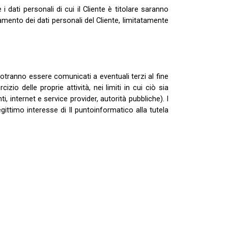
 dati personali di cui il Cliente è titolare saranno
ttamento dei dati personali del Cliente, limitatamente
potranno essere comunicati a eventuali terzi al fine
zio delle proprie attività, nei limiti in cui ciò sia
ti, internet e service provider, autorità pubbliche). I
ittimo interesse di Il puntoinformatico alla tutela