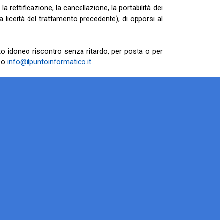
 la rettificazione, la cancellazione, la portabilità dei
 la liceità del trattamento precedente), di opporsi al
rnito idoneo riscontro senza ritardo, per posta o per
zzo
info@ilpuntoinformatico.it