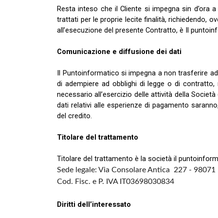
Resta inteso che il Cliente si impegna sin d’ora a 
trattati per le proprie lecite finalità, richiedendo,
all’esecuzione del presente Contratto, è Il puntoin
Comunicazione e diffusione dei dati
Il Puntoinformatico si impegna a non trasferire ad 
di adempiere ad obblighi di legge o di contratto, no
necessario all’esercizio delle attività della Società 
dati relativi alle esperienze di pagamento saranno
del credito.
Titolare del trattamento
Titolare del trattamento è la società il puntoinfor
Sede legale: Via Consolare Antica 227 - 98071
Cod. Fisc. e P. IVA IT03698030834
Diritti dell’interessato