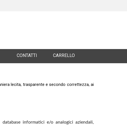
CONTATTI
CARRELLO
n maniera lecita, trasparente e secondo correttezza, ai
i database informatici e/o analogici aziendali,